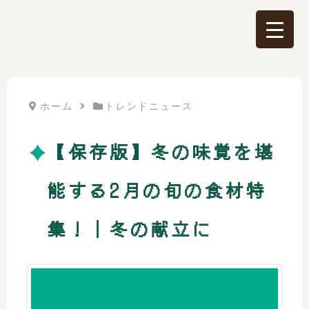
ホーム
トレンドニュース
【保存版】冬の味覚を堪
能する2月の旬の食材特
集！｜冬の献立に