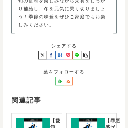
旬の食材を楽しみながら栄養をしっか
り補給し、冬を元気に乗り切りましょ
う！季節の味覚をぜひご家庭でもお楽
しみください。
シェアする
葉をフォローする
関連記事
【愛
【罪悪
知
感ゼ