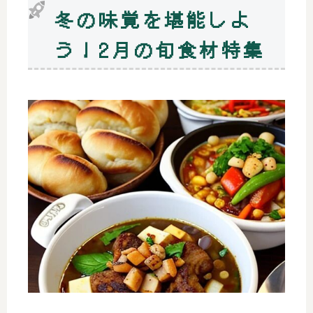
冬の味覚を堪能しよ
う！2月の旬食材特集