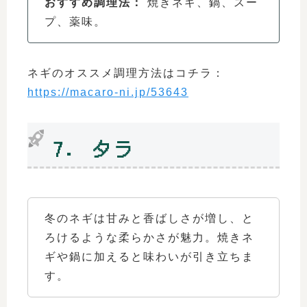
おすすめ調理法：
焼きネギ、鍋、スー
プ、薬味。
ネギのオススメ調理方法はコチラ：
https://macaro-ni.jp/53643
7. タラ
冬のネギは甘みと香ばしさが増し、と
ろけるような柔らかさが魅力。焼きネ
ギや鍋に加えると味わいが引き立ちま
す。