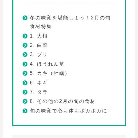
冬の味覚を堪能しよう！2月の旬
食材特集
1. 大根
2. 白菜
3. ブリ
4. ほうれん草
5. カキ（牡蠣）
6. ネギ
7. タラ
8. その他の2月の旬の食材
旬の味覚で心も体もポカポカに！