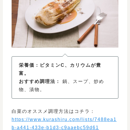
栄養価：ビタミンC、カリウムが豊
富。
おすすめ調理法：
鍋、スープ、炒め
物、漬物。
白菜のオススメ調理方法はコチラ：
https://www.kurashiru.com/lists/7488ea1
b-a441-433e-b1d3-c9aaebc59d61