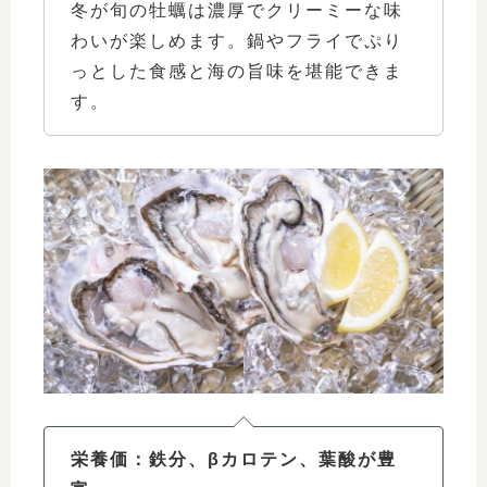
冬が旬の牡蠣は濃厚でクリーミーな味
わいが楽しめます。鍋やフライでぷり
っとした食感と海の旨味を堪能できま
す。
栄養価：鉄分、βカロテン、葉酸が豊