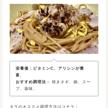
栄養価：ビタミンC、アリシンが豊
富
。
おすすめ調理法：
焼きネギ、鍋、スー
プ、薬味。
タラのオススメ調理方法はコチラ：