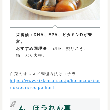
栄養価：DHA、EPA、ビタミンDが豊
富。
おすすめ調理法：
刺身、照り焼き、
鍋、ぶり大根。
白菜のオススメ調理方法はコチラ：
https://www.kikkoman.co.jp/homecook/se
ries/buri/recipe.html
4. ほうれん草