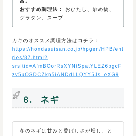
富。
おすすめ調理法：
おひたし、炒め物、
グラタン、スープ。
カキのオススメ調理方法はコチラ：
https://hondasuisan.co.jp/hpgen/HPB/ent
ries/87.html?
srsltid=AfmBOorRsXYNtSpatYLEZ6pgcF
zv5uOSDCZkp5iANDdLLQYY5Js_eXG9
6. ネギ
冬のネギは甘みと香ばしさが増し、と