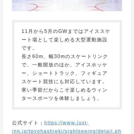
11月から5月のGWまではアイススケ
ート場として楽しめる大型運動施設
です。
長さ60m、幅30mのスケートリンク
で、一般開放のほか、アイスホッケ
ー、ショートトラック、フィギュア
スケート競技にも対応しています。
寒い季節だからこそ楽しめるウィン
タースポーツを体験しましょう。
公式サイト；
https://www.just-
inn.jp/toyohashieki/sightseeing/detail.ph