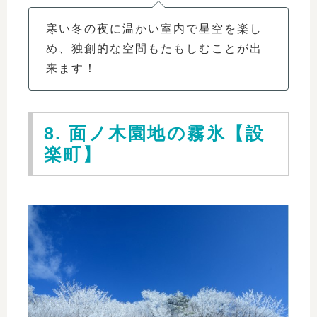
寒い冬の夜に温かい室内で星空を楽し
め、独創的な空間もたもしむことが出
来ます！
8. 面ノ木園地の霧氷【設
楽町】