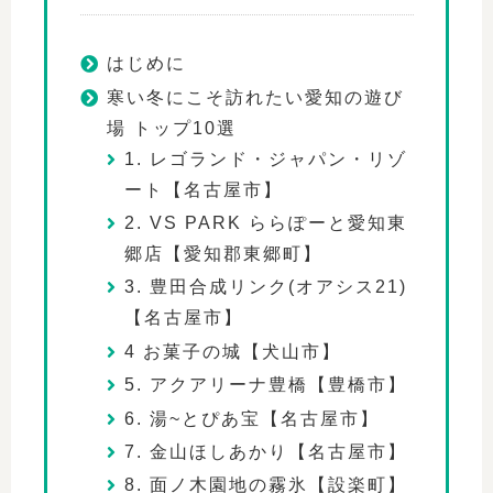
はじめに
寒い冬にこそ訪れたい愛知の遊び
場 トップ10選
1. レゴランド・ジャパン・リゾ
ート【名古屋市】
2. VS PARK ららぽーと愛知東
郷店【愛知郡東郷町】
3. 豊田合成リンク(オアシス21)
【名古屋市】
4 お菓子の城【犬山市】
5. アクアリーナ豊橋【豊橋市】
6. 湯~とぴあ宝【名古屋市】
7. 金山ほしあかり【名古屋市】
8. 面ノ木園地の霧氷【設楽町】