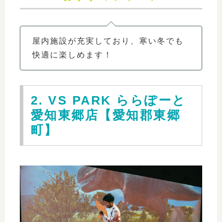
屋内施設が充実しており、寒い冬でも
快適に楽しめます！
2. VS PARK ららぽーと
愛知東郷店【愛知郡東郷
町】