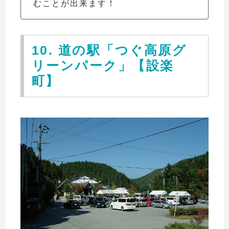
むことが出来ます！
10. 道の駅「つぐ高原グ
リーンパーク」【設楽
町】