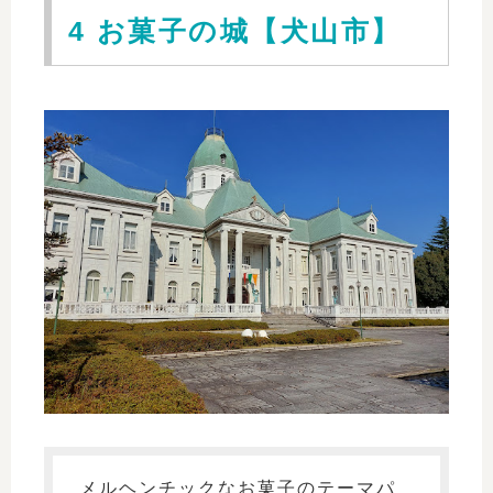
4 お菓子の城【犬山市】
メルヘンチックなお菓子のテーマパ