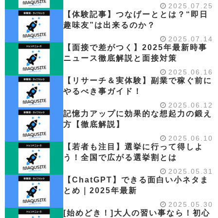
2025.07.25
【体験記事】つなげーととは？“即日
趣味友”は出来るのか？
2025.07.14
【面接で差がつく】2025年最新時事
ニュース徹底解説と面接対策
2025.06.16
【リサーチ＆実体験】副業で稼ぐ前に
やるべき事ガイド！
2025.06.12
記憶力アップに効果的な想起力の鍛え
方【徹底解説】
2025.06.10
【若者も注目】選挙に行って得しよ
う！全国で広がる選挙割とは
2025.05.31
【ChatGPT】できる面白い小ネタま
とめ｜2025年最新
2025.05.30
[始めどき！]大人の習い事なら！初心